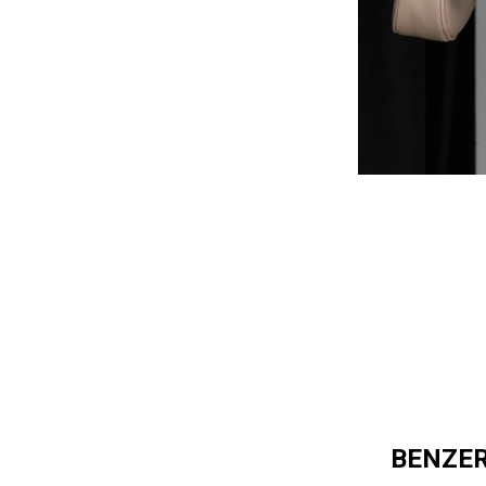
BENZE