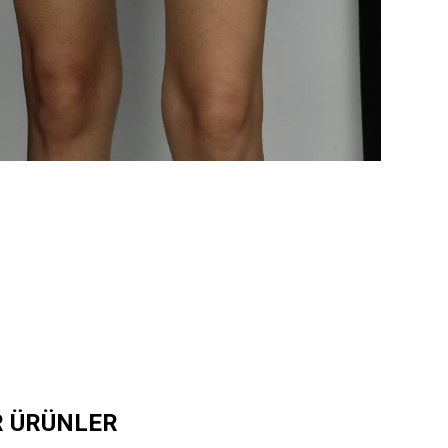
R ÜRÜNLER