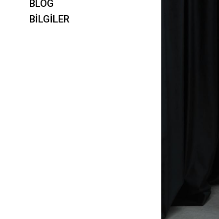
BLOG
BİLGİLER