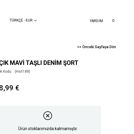
TÜRKÇE - EUR
0
YARDIM
<< Önceki Sayfaya Dön
ÇIK MAVI TAŞLI DENIM ŞORT
ok Kodu
(Hsrt188)
8,99 €
Ürün stoklarımızda kalmamıştır.