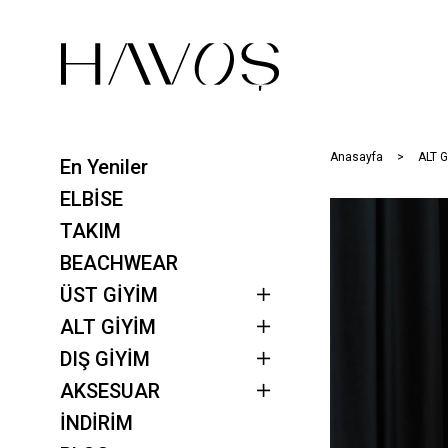
Anasayfa
ALT G
En Yeniler
ELBİSE
TAKIM
BEACHWEAR
ÜST GİYİM
ALT GİYİM
DIŞ GİYİM
AKSESUAR
İNDİRİM