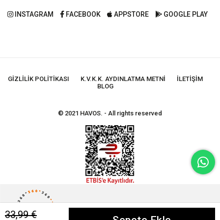
INSTAGRAM
FACEBOOK
APPSTORE
GOOGLE PLAY
GIZLILIK POLITIKASI
K.V.K.K. AYDINLATMA METNI
İLETIŞIM
BLOG
© 2021 HAVOS. - All rights reserved
33,99 €