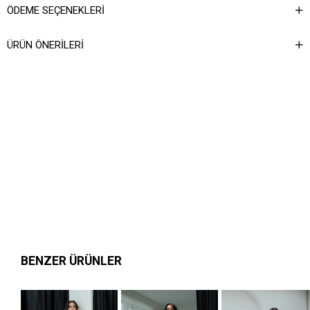
ÖDEME SEÇENEKLERI
ÜRÜN ÖNERILERI
BENZER ÜRÜNLER