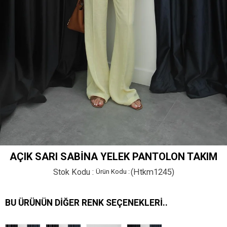
AÇIK SARI SABINA YELEK PANTOLON TAKIM
Stok Kodu
(Htkm1245)
BU ÜRÜNÜN DIĞER RENK SEÇENEKLERI..