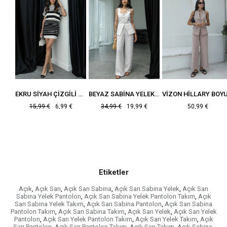
KOYU LACIVERT DENIM TAKIM
EKRU SIYAH ÇIZGILI TRIKO TAKIM
BEYAZ SABINA YELEK PANTOLON TAKIM
15,99 €
6,99 €
34,99 €
19,99 €
50,99 €
Etiketler
Açık
,
Açık Sarı
,
Açık Sarı Sabina
,
Açık Sarı Sabina Yelek
,
Açık Sarı
Sabina Yelek Pantolon
,
Açık Sarı Sabina Yelek Pantolon Takım
,
Açık
Sarı Sabina Yelek Takım
,
Açık Sarı Sabina Pantolon
,
Açık Sarı Sabina
Pantolon Takım
,
Açık Sarı Sabina Takım
,
Açık Sarı Yelek
,
Açık Sarı Yelek
Pantolon
,
Açık Sarı Yelek Pantolon Takım
,
Açık Sarı Yelek Takım
,
Açık
Sarı Pantolon
,
Açık Sarı Pantolon Takım
,
Açık Sarı Takım
,
Açık Sabina
,