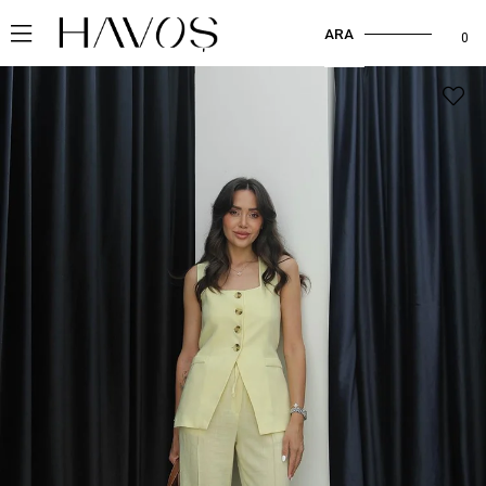
ARA
0