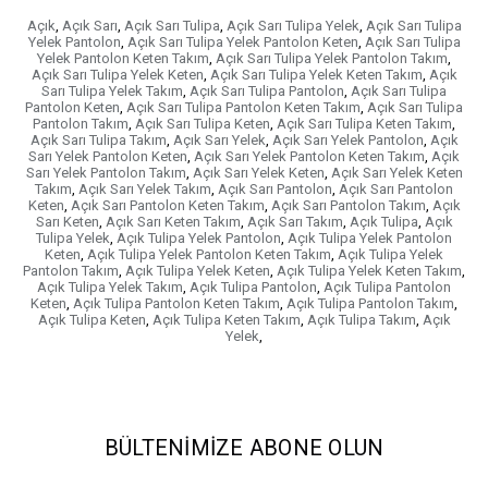
Açık
,
Açık Sarı
,
Açık Sarı Tulipa
,
Açık Sarı Tulipa Yelek
,
Açık Sarı Tulipa
Yelek Pantolon
,
Açık Sarı Tulipa Yelek Pantolon Keten
,
Açık Sarı Tulipa
Yelek Pantolon Keten Takım
,
Açık Sarı Tulipa Yelek Pantolon Takım
,
Açık Sarı Tulipa Yelek Keten
,
Açık Sarı Tulipa Yelek Keten Takım
,
Açık
Sarı Tulipa Yelek Takım
,
Açık Sarı Tulipa Pantolon
,
Açık Sarı Tulipa
Pantolon Keten
,
Açık Sarı Tulipa Pantolon Keten Takım
,
Açık Sarı Tulipa
Pantolon Takım
,
Açık Sarı Tulipa Keten
,
Açık Sarı Tulipa Keten Takım
,
Açık Sarı Tulipa Takım
,
Açık Sarı Yelek
,
Açık Sarı Yelek Pantolon
,
Açık
Sarı Yelek Pantolon Keten
,
Açık Sarı Yelek Pantolon Keten Takım
,
Açık
Sarı Yelek Pantolon Takım
,
Açık Sarı Yelek Keten
,
Açık Sarı Yelek Keten
Takım
,
Açık Sarı Yelek Takım
,
Açık Sarı Pantolon
,
Açık Sarı Pantolon
Keten
,
Açık Sarı Pantolon Keten Takım
,
Açık Sarı Pantolon Takım
,
Açık
Sarı Keten
,
Açık Sarı Keten Takım
,
Açık Sarı Takım
,
Açık Tulipa
,
Açık
Tulipa Yelek
,
Açık Tulipa Yelek Pantolon
,
Açık Tulipa Yelek Pantolon
Keten
,
Açık Tulipa Yelek Pantolon Keten Takım
,
Açık Tulipa Yelek
Pantolon Takım
,
Açık Tulipa Yelek Keten
,
Açık Tulipa Yelek Keten Takım
,
Açık Tulipa Yelek Takım
,
Açık Tulipa Pantolon
,
Açık Tulipa Pantolon
Keten
,
Açık Tulipa Pantolon Keten Takım
,
Açık Tulipa Pantolon Takım
,
Açık Tulipa Keten
,
Açık Tulipa Keten Takım
,
Açık Tulipa Takım
,
Açık
Yelek
,
BÜLTENIMIZE ABONE OLUN