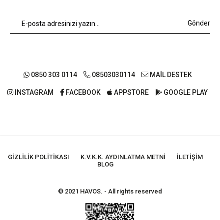
Gönder
0850 303 0114
08503030114
MAİL DESTEK
INSTAGRAM
FACEBOOK
APPSTORE
GOOGLE PLAY
GIZLILIK POLITIKASI
K.V.K.K. AYDINLATMA METNI
İLETIŞIM
BLOG
© 2021 HAVOS. - All rights reserved