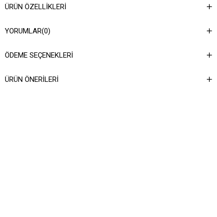
ÜRÜN ÖZELLIKLERI
YORUMLAR
(0)
ÖDEME SEÇENEKLERI
ÜRÜN ÖNERILERI