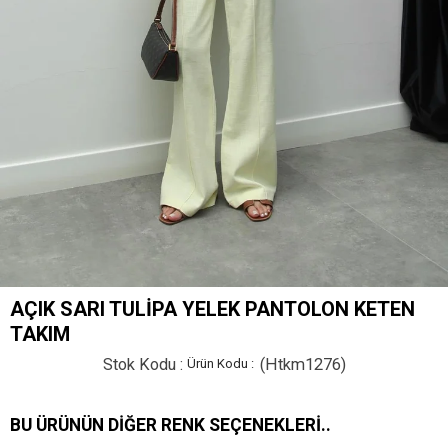
AÇIK SARI TULIPA YELEK PANTOLON KETEN
TAKIM
Stok Kodu
(Htkm1276)
BU ÜRÜNÜN DIĞER RENK SEÇENEKLERI..