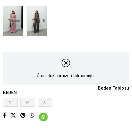
Tükendi
Tükendi
Ürün stoklarımızda kalmamıştır.
Beden Tablosu
BEDEN
S
M
L