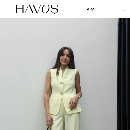
ARA
0