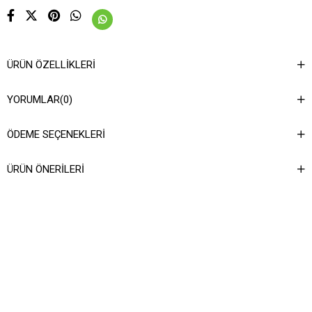
ÜRÜN ÖZELLIKLERI
YORUMLAR
(0)
ÖDEME SEÇENEKLERI
ÜRÜN ÖNERILERI