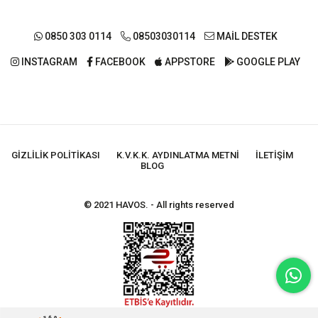
0850 303 0114
08503030114
MAİL DESTEK
INSTAGRAM
FACEBOOK
APPSTORE
GOOGLE PLAY
GIZLILIK POLITIKASI
K.V.K.K. AYDINLATMA METNI
İLETIŞIM
BLOG
© 2021 HAVOS. - All rights reserved