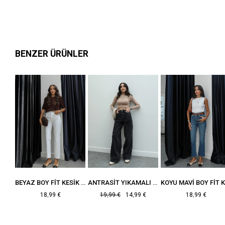
BENZER ÜRÜNLER
SIYAH BOY FIT KESIK PAÇA JEAN
BEYAZ BOY FIT KESIK PAÇA JEAN
ANTRASIT YIKAMALI WIDE LEG JEAN
18,99 €
19,99 €
14,99 €
18,99 €