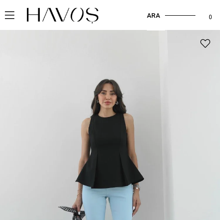
ARA
0