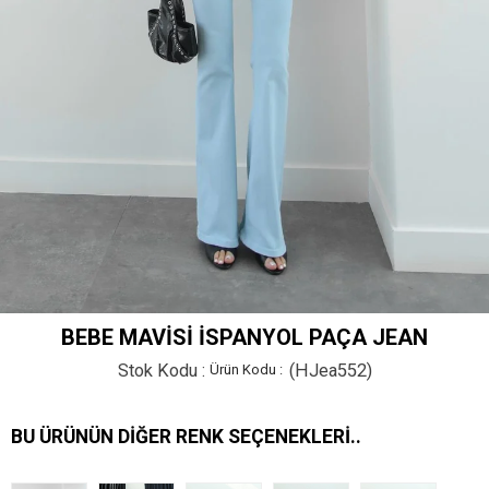
BEBE MAVISI İSPANYOL PAÇA JEAN
Stok Kodu
(HJea552)
BU ÜRÜNÜN DIĞER RENK SEÇENEKLERI..