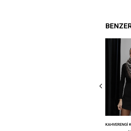
BENZE