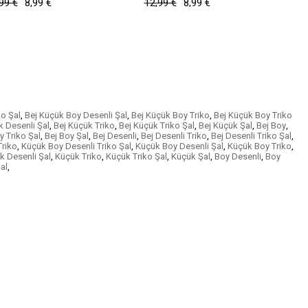
99 €
8,99 €
12,99 €
8,99 €
1
ko Şal
,
Bej Küçük Boy Desenli Şal
,
Bej Küçük Boy Triko
,
Bej Küçük Boy Triko
k Desenli Şal
,
Bej Küçük Triko
,
Bej Küçük Triko Şal
,
Bej Küçük Şal
,
Bej Boy
,
y Triko Şal
,
Bej Boy Şal
,
Bej Desenli
,
Bej Desenli Triko
,
Bej Desenli Triko Şal
,
Triko
,
Küçük Boy Desenli Triko Şal
,
Küçük Boy Desenli Şal
,
Küçük Boy Triko
,
k Desenli Şal
,
Küçük Triko
,
Küçük Triko Şal
,
Küçük Şal
,
Boy Desenli
,
Boy
al
,