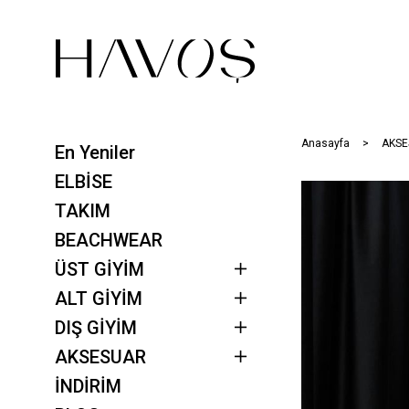
Anasayfa
AKSE
En Yeniler
ELBİSE
TAKIM
BEACHWEAR
ÜST GİYİM
ALT GİYİM
DIŞ GİYİM
AKSESUAR
İNDİRİM