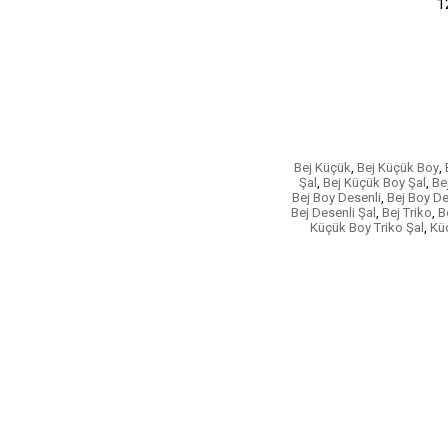
1
Bej Küçük
,
Bej Küçük Boy
,
Şal
,
Bej Küçük Boy Şal
,
Be
Bej Boy Desenli
,
Bej Boy De
Bej Desenli Şal
,
Bej Triko
,
B
Küçük Boy Triko Şal
,
Kü