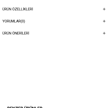
ÜRÜN ÖZELLIKLERI
YORUMLAR
(0)
ÜRÜN ÖNERILERI