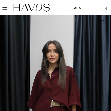
ARA
0