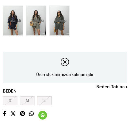
Tükendi
Tükendi
Tükendi
Ürün stoklarımızda kalmamıştır.
Beden Tablosu
BEDEN
S
M
L