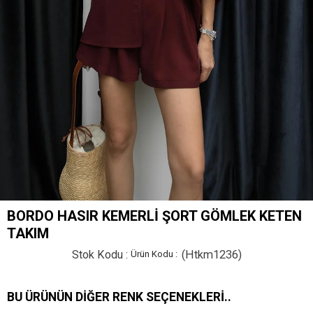
BORDO HASIR KEMERLI ŞORT GÖMLEK KETEN
TAKIM
Stok Kodu
(Htkm1236)
BU ÜRÜNÜN DIĞER RENK SEÇENEKLERI..