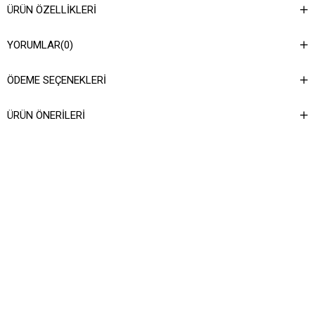
ÜRÜN ÖZELLIKLERI
YORUMLAR
(0)
ÖDEME SEÇENEKLERI
ÜRÜN ÖNERILERI