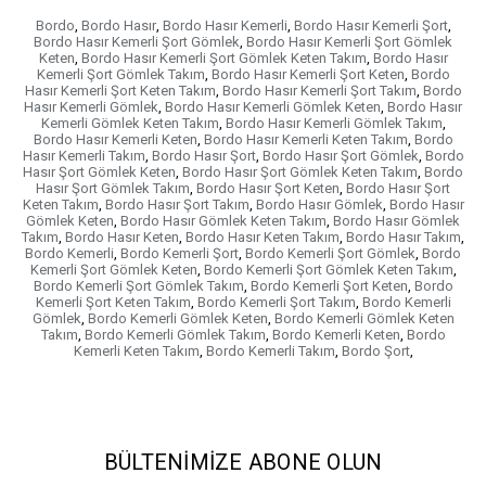
Bordo
,
Bordo Hasır
,
Bordo Hasır Kemerli
,
Bordo Hasır Kemerli Şort
,
Bordo Hasır Kemerli Şort Gömlek
,
Bordo Hasır Kemerli Şort Gömlek
Keten
,
Bordo Hasır Kemerli Şort Gömlek Keten Takım
,
Bordo Hasır
Kemerli Şort Gömlek Takım
,
Bordo Hasır Kemerli Şort Keten
,
Bordo
Hasır Kemerli Şort Keten Takım
,
Bordo Hasır Kemerli Şort Takım
,
Bordo
Hasır Kemerli Gömlek
,
Bordo Hasır Kemerli Gömlek Keten
,
Bordo Hasır
Kemerli Gömlek Keten Takım
,
Bordo Hasır Kemerli Gömlek Takım
,
Bordo Hasır Kemerli Keten
,
Bordo Hasır Kemerli Keten Takım
,
Bordo
Hasır Kemerli Takım
,
Bordo Hasır Şort
,
Bordo Hasır Şort Gömlek
,
Bordo
Hasır Şort Gömlek Keten
,
Bordo Hasır Şort Gömlek Keten Takım
,
Bordo
Hasır Şort Gömlek Takım
,
Bordo Hasır Şort Keten
,
Bordo Hasır Şort
Keten Takım
,
Bordo Hasır Şort Takım
,
Bordo Hasır Gömlek
,
Bordo Hasır
Gömlek Keten
,
Bordo Hasır Gömlek Keten Takım
,
Bordo Hasır Gömlek
Takım
,
Bordo Hasır Keten
,
Bordo Hasır Keten Takım
,
Bordo Hasır Takım
,
Bordo Kemerli
,
Bordo Kemerli Şort
,
Bordo Kemerli Şort Gömlek
,
Bordo
Kemerli Şort Gömlek Keten
,
Bordo Kemerli Şort Gömlek Keten Takım
,
Bordo Kemerli Şort Gömlek Takım
,
Bordo Kemerli Şort Keten
,
Bordo
Kemerli Şort Keten Takım
,
Bordo Kemerli Şort Takım
,
Bordo Kemerli
Gömlek
,
Bordo Kemerli Gömlek Keten
,
Bordo Kemerli Gömlek Keten
Takım
,
Bordo Kemerli Gömlek Takım
,
Bordo Kemerli Keten
,
Bordo
Kemerli Keten Takım
,
Bordo Kemerli Takım
,
Bordo Şort
,
BÜLTENIMIZE ABONE OLUN