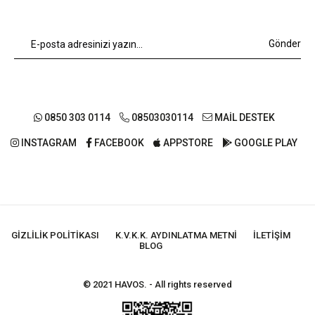
Gönder
0850 303 0114
08503030114
MAİL DESTEK
INSTAGRAM
FACEBOOK
APPSTORE
GOOGLE PLAY
GIZLILIK POLITIKASI
K.V.K.K. AYDINLATMA METNI
İLETIŞIM
BLOG
© 2021 HAVOS. - All rights reserved