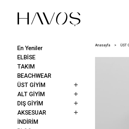
Anasayfa
ÜST 
En Yeniler
ELBİSE
TAKIM
BEACHWEAR
ÜST GİYİM
ALT GİYİM
DIŞ GİYİM
AKSESUAR
İNDİRİM