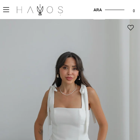
ARA
0