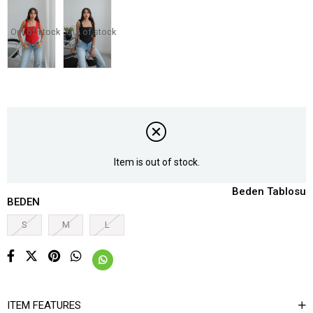
Out of stock
Out of stock
Item is out of stock.
Beden Tablosu
BEDEN
S
M
L
ITEM FEATURES