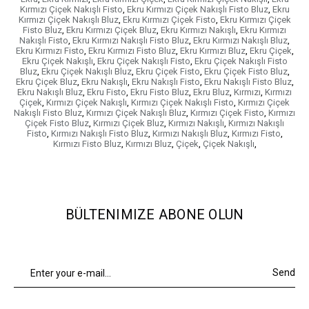
Kırmızı Çiçek Nakışlı Fisto
,
Ekru Kırmızı Çiçek Nakışlı Fisto Bluz
,
Ekru
Kırmızı Çiçek Nakışlı Bluz
,
Ekru Kırmızı Çiçek Fisto
,
Ekru Kırmızı Çiçek
Fisto Bluz
,
Ekru Kırmızı Çiçek Bluz
,
Ekru Kırmızı Nakışlı
,
Ekru Kırmızı
Nakışlı Fisto
,
Ekru Kırmızı Nakışlı Fisto Bluz
,
Ekru Kırmızı Nakışlı Bluz
,
Ekru Kırmızı Fisto
,
Ekru Kırmızı Fisto Bluz
,
Ekru Kırmızı Bluz
,
Ekru Çiçek
,
Ekru Çiçek Nakışlı
,
Ekru Çiçek Nakışlı Fisto
,
Ekru Çiçek Nakışlı Fisto
Bluz
,
Ekru Çiçek Nakışlı Bluz
,
Ekru Çiçek Fisto
,
Ekru Çiçek Fisto Bluz
,
Ekru Çiçek Bluz
,
Ekru Nakışlı
,
Ekru Nakışlı Fisto
,
Ekru Nakışlı Fisto Bluz
,
Ekru Nakışlı Bluz
,
Ekru Fisto
,
Ekru Fisto Bluz
,
Ekru Bluz
,
Kırmızı
,
Kırmızı
Çiçek
,
Kırmızı Çiçek Nakışlı
,
Kırmızı Çiçek Nakışlı Fisto
,
Kırmızı Çiçek
Nakışlı Fisto Bluz
,
Kırmızı Çiçek Nakışlı Bluz
,
Kırmızı Çiçek Fisto
,
Kırmızı
Çiçek Fisto Bluz
,
Kırmızı Çiçek Bluz
,
Kırmızı Nakışlı
,
Kırmızı Nakışlı
Fisto
,
Kırmızı Nakışlı Fisto Bluz
,
Kırmızı Nakışlı Bluz
,
Kırmızı Fisto
,
Kırmızı Fisto Bluz
,
Kırmızı Bluz
,
Çiçek
,
Çiçek Nakışlı
,
BÜLTENIMIZE ABONE OLUN
Send