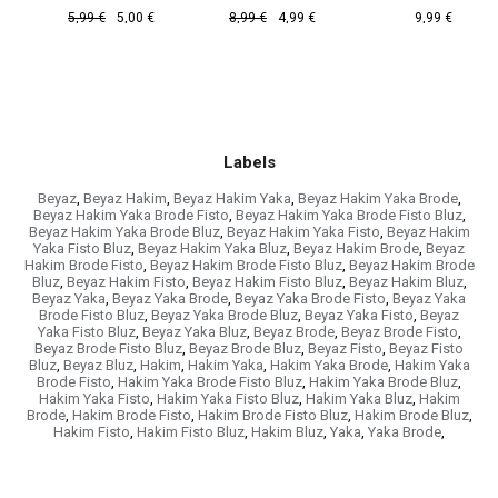
€
5,99 €
5,00 €
8,99 €
4,99 €
9,99 €
Labels
Beyaz
,
Beyaz Hakim
,
Beyaz Hakim Yaka
,
Beyaz Hakim Yaka Brode
,
Beyaz Hakim Yaka Brode Fisto
,
Beyaz Hakim Yaka Brode Fisto Bluz
,
Beyaz Hakim Yaka Brode Bluz
,
Beyaz Hakim Yaka Fisto
,
Beyaz Hakim
Yaka Fisto Bluz
,
Beyaz Hakim Yaka Bluz
,
Beyaz Hakim Brode
,
Beyaz
Hakim Brode Fisto
,
Beyaz Hakim Brode Fisto Bluz
,
Beyaz Hakim Brode
Bluz
,
Beyaz Hakim Fisto
,
Beyaz Hakim Fisto Bluz
,
Beyaz Hakim Bluz
,
Beyaz Yaka
,
Beyaz Yaka Brode
,
Beyaz Yaka Brode Fisto
,
Beyaz Yaka
Brode Fisto Bluz
,
Beyaz Yaka Brode Bluz
,
Beyaz Yaka Fisto
,
Beyaz
Yaka Fisto Bluz
,
Beyaz Yaka Bluz
,
Beyaz Brode
,
Beyaz Brode Fisto
,
Beyaz Brode Fisto Bluz
,
Beyaz Brode Bluz
,
Beyaz Fisto
,
Beyaz Fisto
Bluz
,
Beyaz Bluz
,
Hakim
,
Hakim Yaka
,
Hakim Yaka Brode
,
Hakim Yaka
Brode Fisto
,
Hakim Yaka Brode Fisto Bluz
,
Hakim Yaka Brode Bluz
,
Hakim Yaka Fisto
,
Hakim Yaka Fisto Bluz
,
Hakim Yaka Bluz
,
Hakim
Brode
,
Hakim Brode Fisto
,
Hakim Brode Fisto Bluz
,
Hakim Brode Bluz
,
Hakim Fisto
,
Hakim Fisto Bluz
,
Hakim Bluz
,
Yaka
,
Yaka Brode
,