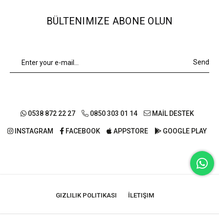
BÜLTENIMIZE ABONE OLUN
Send
0538 872 22 27
0850 303 01 14
MAİL DESTEK
INSTAGRAM
FACEBOOK
APPSTORE
GOOGLE PLAY
GIZLILIK POLITIKASI
İLETIŞIM