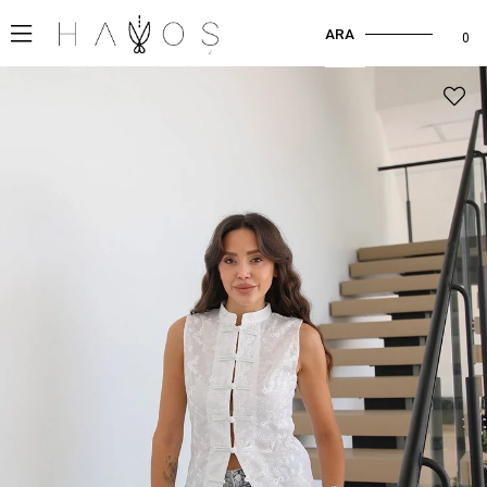
ARA
0