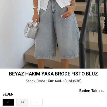
BEYAZ HAKIM YAKA BRODE FISTO BLUZ
Stock Code
(Hblu638)
Beden Tablosu
BEDEN
S
M
L