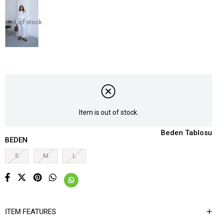
Out of stock
Item is out of stock.
Beden Tablosu
BEDEN
S
M
L
ITEM FEATURES