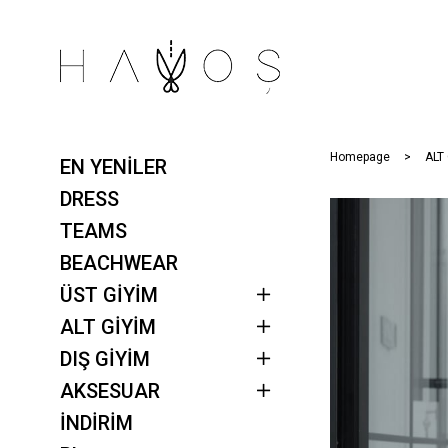
Homepage
ALT
EN YENİLER
DRESS
TEAMS
BEACHWEAR
ÜST GİYİM
ALT GİYİM
DIŞ GİYİM
AKSESUAR
İNDİRİM