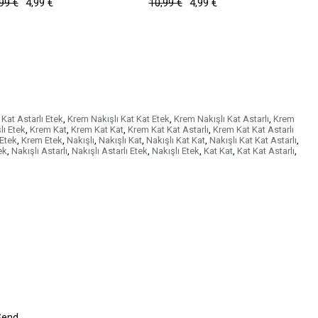
99 €
4,99 €
10,99 €
4,99 €
1
Kat Astarlı Etek
,
Krem Nakışlı Kat Kat Etek
,
Krem Nakışlı Kat Astarlı
,
Krem
lı Etek
,
Krem Kat
,
Krem Kat Kat
,
Krem Kat Kat Astarlı
,
Krem Kat Kat Astarlı
 Etek
,
Krem Etek
,
Nakışlı
,
Nakışlı Kat
,
Nakışlı Kat Kat
,
Nakışlı Kat Kat Astarlı
,
ek
,
Nakışlı Astarlı
,
Nakışlı Astarlı Etek
,
Nakışlı Etek
,
Kat Kat
,
Kat Kat Astarlı
,
Send