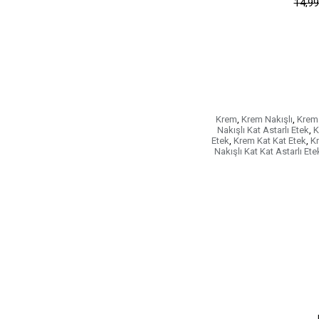
14,99
Krem
,
Krem Nakışlı
,
Krem 
Nakışlı Kat Astarlı Etek
,
K
Etek
,
Krem Kat Kat Etek
,
Kr
Nakışlı Kat Kat Astarlı Ete