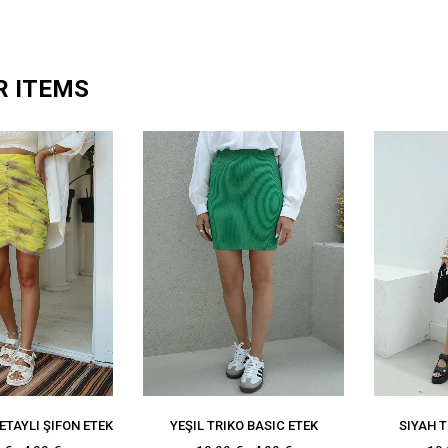
R ITEMS
ETAYLI ŞIFON ETEK
YEŞIL TRIKO BASIC ETEK
SIYAH T