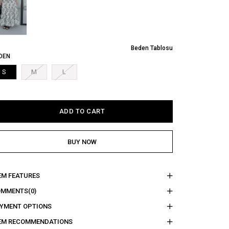
Beden Tablosu
DEN
S
M
L
EM FEATURES
OMMENTS
(0)
YMENT OPTIONS
EM RECOMMENDATIONS