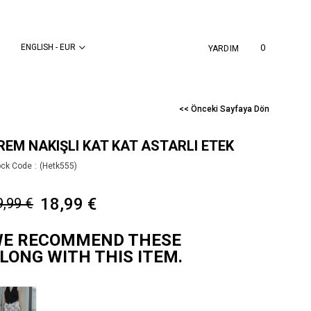
ENGLISH - EUR
0
YARDIM
<< Önceki Sayfaya Dön
REM NAKIŞLI KAT KAT ASTARLI ETEK
ock Code
(Hetk555)
18,99 €
9,99 €
E RECOMMEND THESE
LONG WITH THIS ITEM.