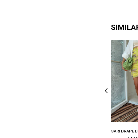
SIMILA
SARI DRAPE D