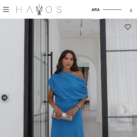
ARA
0