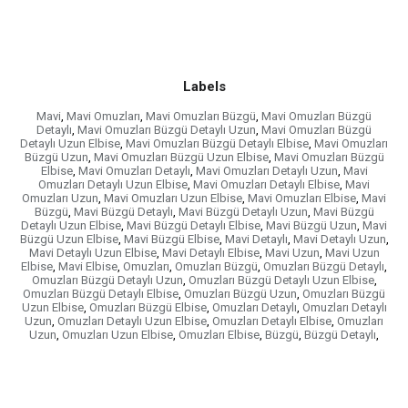
Labels
Mavi
,
Mavi Omuzları
,
Mavi Omuzları Büzgü
,
Mavi Omuzları Büzgü
Detaylı
,
Mavi Omuzları Büzgü Detaylı Uzun
,
Mavi Omuzları Büzgü
Detaylı Uzun Elbise
,
Mavi Omuzları Büzgü Detaylı Elbise
,
Mavi Omuzları
Büzgü Uzun
,
Mavi Omuzları Büzgü Uzun Elbise
,
Mavi Omuzları Büzgü
Elbise
,
Mavi Omuzları Detaylı
,
Mavi Omuzları Detaylı Uzun
,
Mavi
Omuzları Detaylı Uzun Elbise
,
Mavi Omuzları Detaylı Elbise
,
Mavi
Omuzları Uzun
,
Mavi Omuzları Uzun Elbise
,
Mavi Omuzları Elbise
,
Mavi
Büzgü
,
Mavi Büzgü Detaylı
,
Mavi Büzgü Detaylı Uzun
,
Mavi Büzgü
Detaylı Uzun Elbise
,
Mavi Büzgü Detaylı Elbise
,
Mavi Büzgü Uzun
,
Mavi
Büzgü Uzun Elbise
,
Mavi Büzgü Elbise
,
Mavi Detaylı
,
Mavi Detaylı Uzun
,
Mavi Detaylı Uzun Elbise
,
Mavi Detaylı Elbise
,
Mavi Uzun
,
Mavi Uzun
Elbise
,
Mavi Elbise
,
Omuzları
,
Omuzları Büzgü
,
Omuzları Büzgü Detaylı
,
Omuzları Büzgü Detaylı Uzun
,
Omuzları Büzgü Detaylı Uzun Elbise
,
Omuzları Büzgü Detaylı Elbise
,
Omuzları Büzgü Uzun
,
Omuzları Büzgü
Uzun Elbise
,
Omuzları Büzgü Elbise
,
Omuzları Detaylı
,
Omuzları Detaylı
Uzun
,
Omuzları Detaylı Uzun Elbise
,
Omuzları Detaylı Elbise
,
Omuzları
Uzun
,
Omuzları Uzun Elbise
,
Omuzları Elbise
,
Büzgü
,
Büzgü Detaylı
,