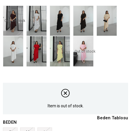
Out of stock
Out of stock
Item is out of stock.
Beden Tablosu
BEDEN