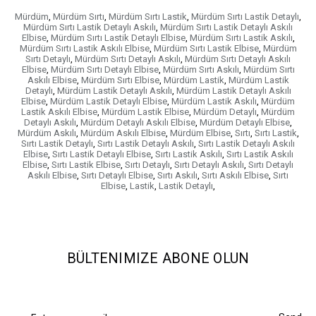
Mürdüm
,
Mürdüm Sırtı
,
Mürdüm Sırtı Lastik
,
Mürdüm Sırtı Lastik Detaylı
,
Mürdüm Sırtı Lastik Detaylı Askılı
,
Mürdüm Sırtı Lastik Detaylı Askılı
Elbise
,
Mürdüm Sırtı Lastik Detaylı Elbise
,
Mürdüm Sırtı Lastik Askılı
,
Mürdüm Sırtı Lastik Askılı Elbise
,
Mürdüm Sırtı Lastik Elbise
,
Mürdüm
Sırtı Detaylı
,
Mürdüm Sırtı Detaylı Askılı
,
Mürdüm Sırtı Detaylı Askılı
Elbise
,
Mürdüm Sırtı Detaylı Elbise
,
Mürdüm Sırtı Askılı
,
Mürdüm Sırtı
Askılı Elbise
,
Mürdüm Sırtı Elbise
,
Mürdüm Lastik
,
Mürdüm Lastik
Detaylı
,
Mürdüm Lastik Detaylı Askılı
,
Mürdüm Lastik Detaylı Askılı
Elbise
,
Mürdüm Lastik Detaylı Elbise
,
Mürdüm Lastik Askılı
,
Mürdüm
Lastik Askılı Elbise
,
Mürdüm Lastik Elbise
,
Mürdüm Detaylı
,
Mürdüm
Detaylı Askılı
,
Mürdüm Detaylı Askılı Elbise
,
Mürdüm Detaylı Elbise
,
Mürdüm Askılı
,
Mürdüm Askılı Elbise
,
Mürdüm Elbise
,
Sırtı
,
Sırtı Lastik
,
Sırtı Lastik Detaylı
,
Sırtı Lastik Detaylı Askılı
,
Sırtı Lastik Detaylı Askılı
Elbise
,
Sırtı Lastik Detaylı Elbise
,
Sırtı Lastik Askılı
,
Sırtı Lastik Askılı
Elbise
,
Sırtı Lastik Elbise
,
Sırtı Detaylı
,
Sırtı Detaylı Askılı
,
Sırtı Detaylı
Askılı Elbise
,
Sırtı Detaylı Elbise
,
Sırtı Askılı
,
Sırtı Askılı Elbise
,
Sırtı
Elbise
,
Lastik
,
Lastik Detaylı
,
BÜLTENIMIZE ABONE OLUN