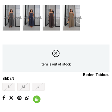
Out of stock
Out of stock
Out of stock
Item is out of stock.
Beden Tablosu
BEDEN
S
M
L