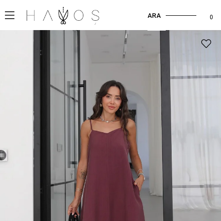
ARA
0