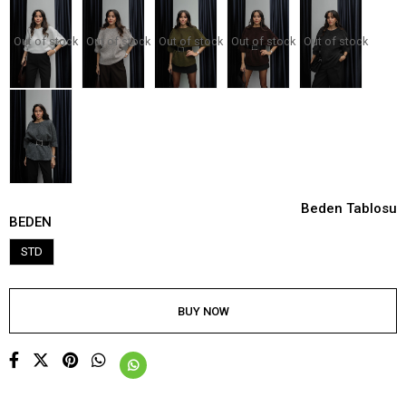
Out of stock
Out of stock
Out of stock
Out of stock
Out of stock
Beden Tablosu
BEDEN
STD