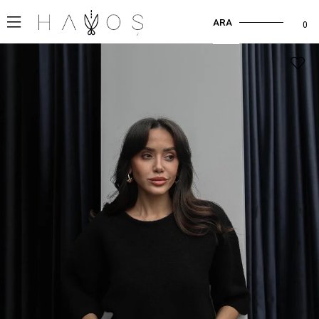
ARA
0