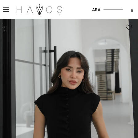
ARA
0