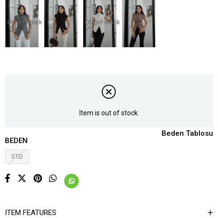
Out of stock
Out of stock
Item is out of stock.
Beden Tablosu
BEDEN
STD
ITEM FEATURES