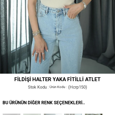
FILDIŞI HALTER YAKA FITILLI ATLET
Stok Kodu
(Hcrp150)
BU ÜRÜNÜN DIĞER RENK SEÇENEKLERI..