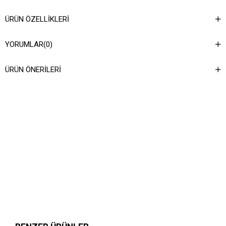
ÜRÜN ÖZELLIKLERI
YORUMLAR
(0)
ÜRÜN ÖNERILERI