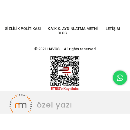
GIZLILIK POLITIKASI
K.V.K.K. AYDINLATMA METNI
İLETIŞIM
BLOG
© 2021 HAVOS. - All rights reserved