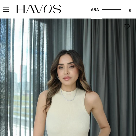
ARA
0