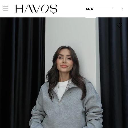
ARA
0