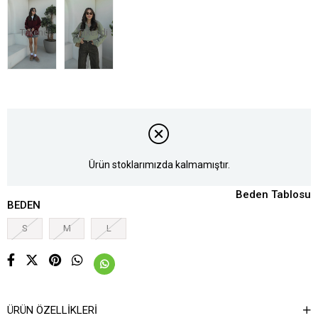
Tükendi
Tükendi
Ürün stoklarımızda kalmamıştır.
Beden Tablosu
BEDEN
S
M
L
ÜRÜN ÖZELLIKLERI