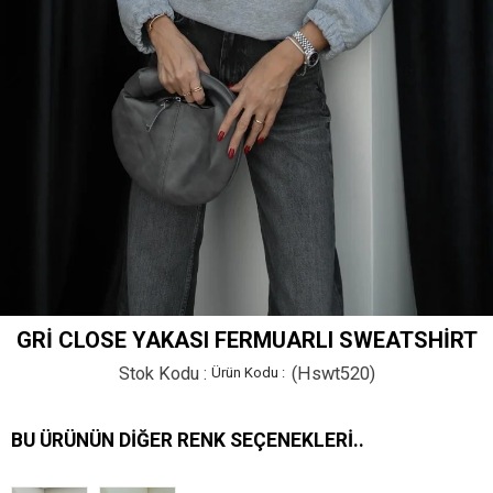
GRI CLOSE YAKASI FERMUARLI SWEATSHIRT
Stok Kodu
(Hswt520)
BU ÜRÜNÜN DIĞER RENK SEÇENEKLERI..