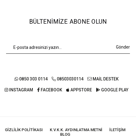
BÜLTENIMIZE ABONE OLUN
Gönder
0850 303 0114
08503030114
MAİL DESTEK
INSTAGRAM
FACEBOOK
APPSTORE
GOOGLE PLAY
GIZLILIK POLITIKASI
K.V.K.K. AYDINLATMA METNI
İLETIŞIM
BLOG