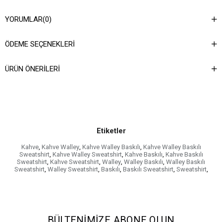
YORUMLAR
(0)
ÖDEME SEÇENEKLERI
ÜRÜN ÖNERILERI
Etiketler
Kahve
,
Kahve Walley
,
Kahve Walley Baskılı
,
Kahve Walley Baskılı
Sweatshirt
,
Kahve Walley Sweatshirt
,
Kahve Baskılı
,
Kahve Baskılı
Sweatshirt
,
Kahve Sweatshirt
,
Walley
,
Walley Baskılı
,
Walley Baskılı
Sweatshirt
,
Walley Sweatshirt
,
Baskılı
,
Baskılı Sweatshirt
,
Sweatshirt
,
BÜLTENIMIZE ABONE OLUN