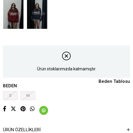
Tükendi
Tükendi
Ürün stoklarımızda kalmamıştır.
Beden Tablosu
BEDEN
S
M
ÜRÜN ÖZELLIKLERI