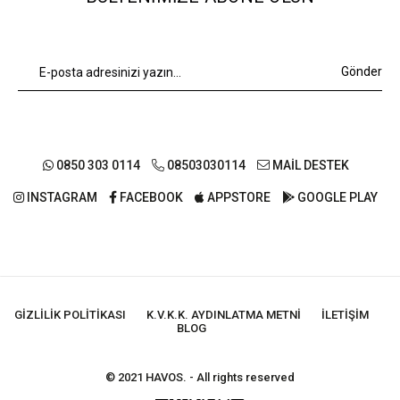
Gönder
0850 303 0114
08503030114
MAİL DESTEK
INSTAGRAM
FACEBOOK
APPSTORE
GOOGLE PLAY
GIZLILIK POLITIKASI
K.V.K.K. AYDINLATMA METNI
İLETIŞIM
BLOG
© 2021 HAVOS. - All rights reserved