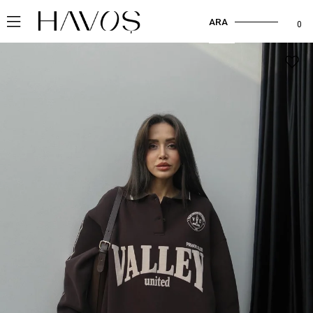
ARA
0