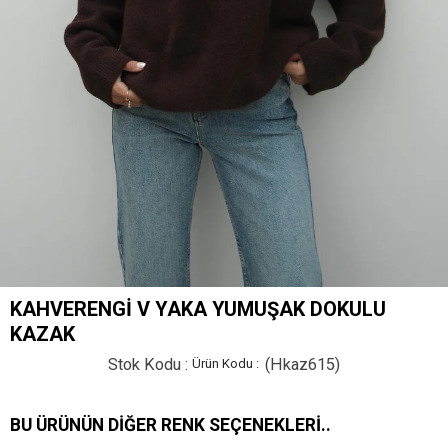
KAHVERENGI V YAKA YUMUŞAK DOKULU
KAZAK
Stok Kodu
(Hkaz615)
BU ÜRÜNÜN DIĞER RENK SEÇENEKLERI..