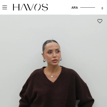
ARA
0