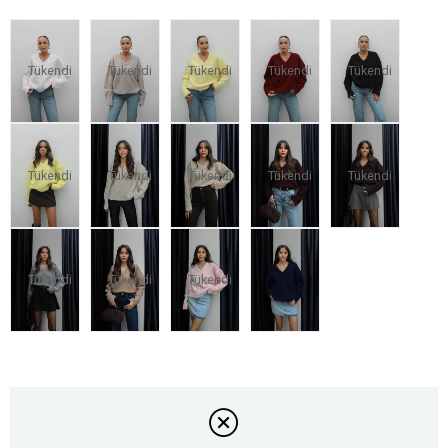
Tükendi
Tükendi
Tükendi
Tükendi
Tükendi
Tükendi
Tükendi
Tükendi
Tükendi
Tükendi
Tükendi
Tükendi
Tükendi