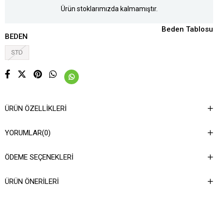
Ürün stoklarımızda kalmamıştır.
Beden Tablosu
BEDEN
STD
ÜRÜN ÖZELLIKLERI
YORUMLAR
(0)
ÖDEME SEÇENEKLERI
ÜRÜN ÖNERILERI