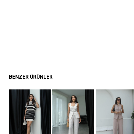
BENZER ÜRÜNLER