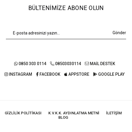
BÜLTENIMIZE ABONE OLUN
Gönder
0850 303 0114
08503030114
MAİL DESTEK
INSTAGRAM
FACEBOOK
APPSTORE
GOOGLE PLAY
GIZLILIK POLITIKASI
K.V.K.K. AYDINLATMA METNI
İLETIŞIM
BLOG