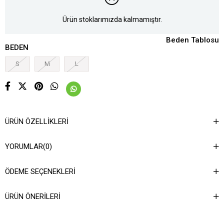
Ürün stoklarımızda kalmamıştır.
Beden Tablosu
BEDEN
S
M
L
ÜRÜN ÖZELLIKLERI
YORUMLAR
(0)
ÖDEME SEÇENEKLERI
ÜRÜN ÖNERILERI