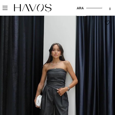
ARA
0