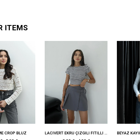
R ITEMS
ME CROP BLUZ
LACIVERT EKRU ÇIZGILI FITILLI BLUZ