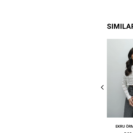
SIMILA
EKRU ÖR