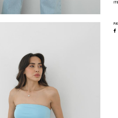
IT
PA