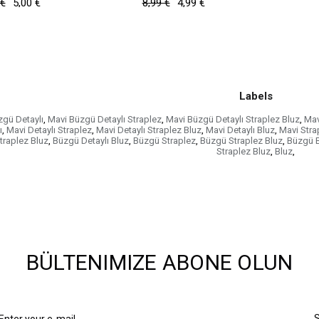
 €
5,00 €
8,99 €
4,99 €
Labels
gü Detaylı
,
Mavi Büzgü Detaylı Straplez
,
Mavi Büzgü Detaylı Straplez Bluz
,
Mav
ı
,
Mavi Detaylı Straplez
,
Mavi Detaylı Straplez Bluz
,
Mavi Detaylı Bluz
,
Mavi Stra
traplez Bluz
,
Büzgü Detaylı Bluz
,
Büzgü Straplez
,
Büzgü Straplez Bluz
,
Büzgü B
Straplez Bluz
,
Bluz
,
BÜLTENIMIZE ABONE OLUN