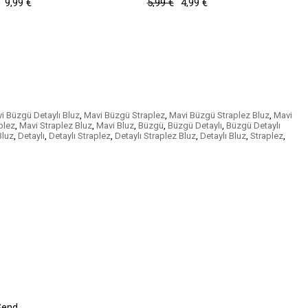
9,99 €
5,99 €
4,99 €
3
i Büzgü Detaylı Bluz
,
Mavi Büzgü Straplez
,
Mavi Büzgü Straplez Bluz
,
Mavi
plez
,
Mavi Straplez Bluz
,
Mavi Bluz
,
Büzgü
,
Büzgü Detaylı
,
Büzgü Detaylı
luz
,
Detaylı
,
Detaylı Straplez
,
Detaylı Straplez Bluz
,
Detaylı Bluz
,
Straplez
,
Send