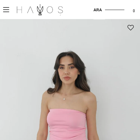
ARA
0