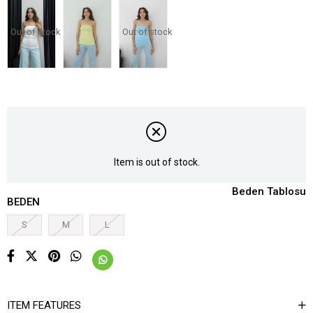
Out of stock
Out of stock
Item is out of stock.
Beden Tablosu
BEDEN
S
M
L
ITEM FEATURES